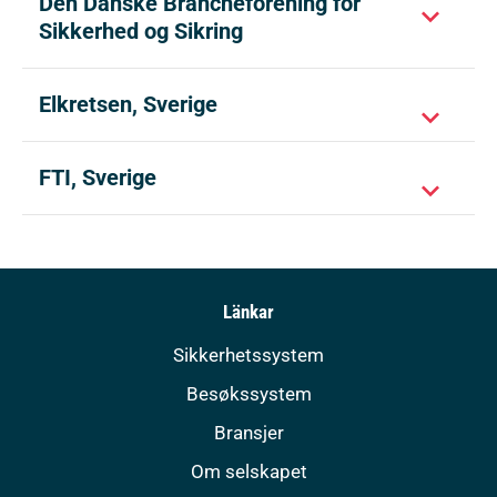
Den Danske Brancheforening for
Sikkerhed og Sikring
Elkretsen, Sverige
FTI, Sverige
Länkar
Sikkerhetssystem
Besøkssystem
Bransjer
Om selskapet